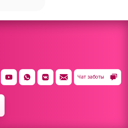
Чат заботы