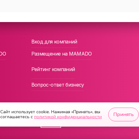
Вход для компаний
DO
Размещение на MAMADO
Рейтинг компаний
Вопрос-ответ бизнесу
Сайт использует cookie. Нажимая «Принять», вы
Принять
соглашаетесь с
политикой конфиденциальности