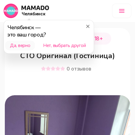
Челябинск
Челябинск
—
это ваш город?
Саткинский район
18+
Да, верно
Нет, выбрать другой
СТО Оригинал (Гостиница)
0
отзывов