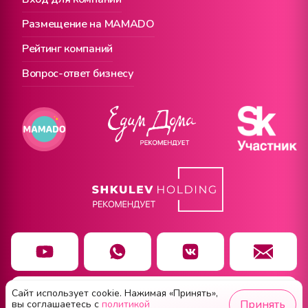
Размещение на MAMADO
Рейтинг компаний
Вопрос-ответ бизнесу
Сайт использует cookie. Нажимая «Принять»,
Чат заботы
Принять
вы соглашаетесь с
политикой