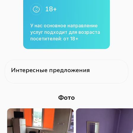
18+
У нас основное направление
услуг подходит для возраста
посетителей: от 18+
Интересные предложения
Фото