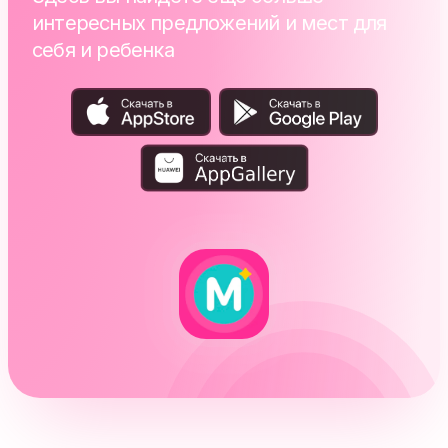
интересных предложений и мест для
себя и ребенка