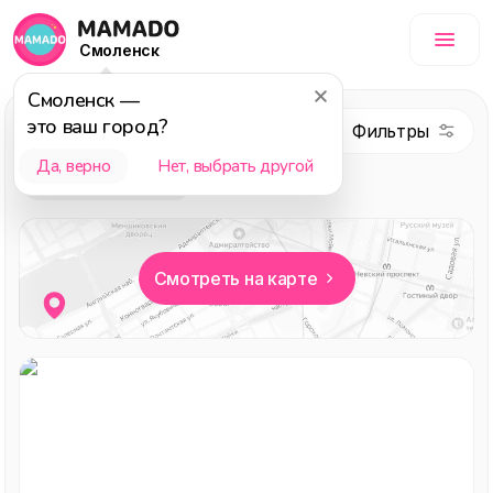
Смоленск
Смоленск
—
это ваш город?
Услуги
Да, верно
Нет, выбрать другой
Выбор редакции
Смотреть на карте