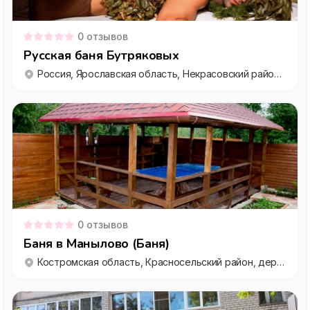
0
отзывов
Русская баня Бутряковых
Россия, Ярославская область, Некрасовский район, рабочий посёлок Бурмакино, Зелёная улица, 19
0
отзывов
Баня в Манылово (Баня)
Костромская область, Красносельский район, деревня Манылово