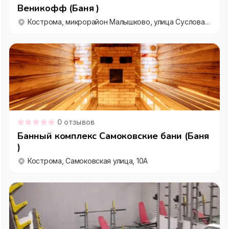
Веникофф (Баня )
Кострома, микрорайон Малышково, улица Суслова, 6А
0
отзывов
Банный комплекс Самоковские бани (Баня
)
Кострома, Самоковская улица, 10А