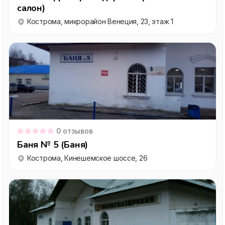
салон)
Кострома, микрорайон Венеция, 23, этаж 1
0
отзывов
Баня № 5 (Баня)
Кострома, Кинешемское шоссе, 26