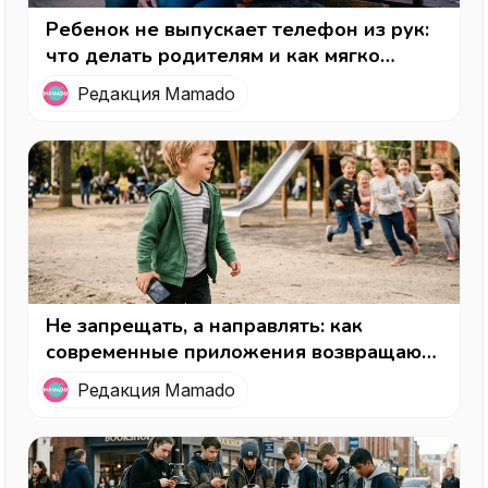
Ребенок не выпускает телефон из рук:
что делать родителям и как мягко
вернуть интерес к реальной жизни
Редакция Mamado
Не запрещать, а направлять: как
современные приложения возвращают
детям детство (и родителям —
Редакция Mamado
спокойствие)