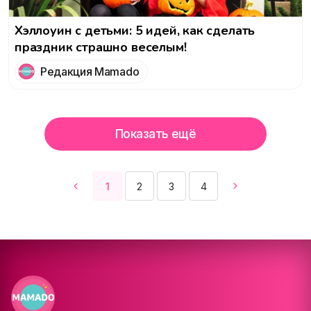
Хэллоуин с детьми: 5 идей, как сделать
праздник страшно веселым!
Редакция Mamado
Показать ещё
1
2
3
4