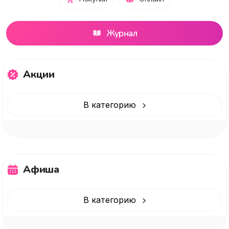
Журнал
Акции
В категорию
Афиша
В категорию