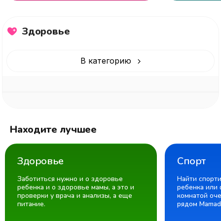
Здоровье
В категорию
Находите лучшее
Здоровье
Спорт
Заботиться нужно и о здоровье
Найти спорт
ребенка и о здоровье мамы, а это и
ребенка или 
проверки у врача и анализы, а еще
комнатой оче
питание.
рядом Mamad