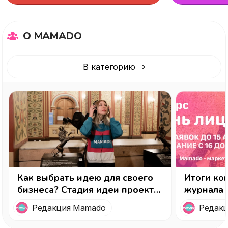
О MAMADO
В категорию
Как выбрать идею для своего
Итоги ко
бизнеса? Стадия идеи проекта
журнала
Mamado.
Редакция Mamado
Редак