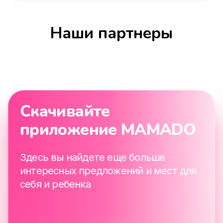
Наши партнеры
Скачивайте
приложение MAMADO
Здесь вы найдете еще больше
интересных предложений и мест для
себя и ребенка