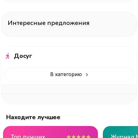
Интересные предложения
Досуг
В категорию
Находите лучшее
Топ лучших
Журнал 