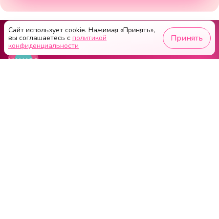
Сайт использует cookie. Нажимая «Принять»,
Принять
вы соглашаетесь с
политикой
конфиденциальности
Публичная оферта
Пользовательское соглашение
Оферта на размещение рекламы
Оферта на размещение
О проекте
О приложении MAMADO
Об авторе