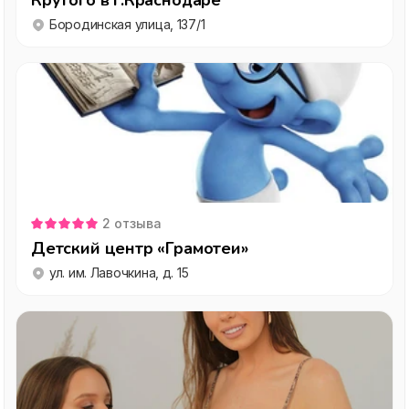
Крутого в г.Краснодаре
Бородинская улица, 137/1
2
отзыва
Детский центр «Грамотеи»
ул. им. Лавочкина, д. 15