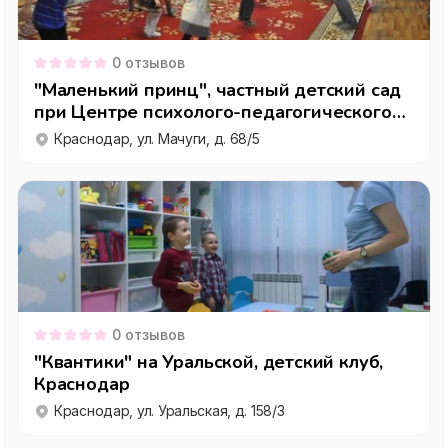
0
отзывов
"Маленький принц", частный детский сад
при Центре психолого-педагогического
сопровождения, Краснодар
Краснодар, ул. Мачуги, д. 68/5
0
отзывов
"Квантики" на Уральской, детский клуб,
Краснодар
Краснодар, ул. Уральская, д. 158/3