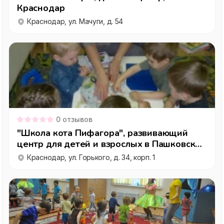
Краснодар
Краснодар, ул. Мачуги, д. 54
0
отзывов
"Школа кота Пифагора", развивающий
центр для детей и взрослых в Пашковском
микрорайоне, Краснодар
Краснодар, ул. Горького, д. 34, корп. 1