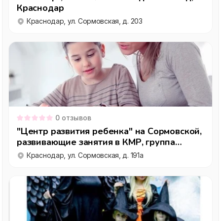
Краснодар
Краснодар, ул. Сормовская, д. 203
0
отзывов
"Центр развития ребенка" на Сормовской,
развивающие занятия в КМР, группа
продленного дня, Краснодар
Краснодар, ул. Сормовская, д. 191а