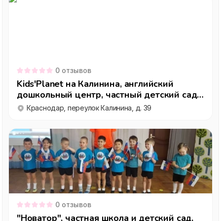
0
отзывов
Kids'Planet на Калинина, английский
дошкольный центр, частный детский сад в
Карасунском округе, Краснодар
Краснодар, переулок Калинина, д. 39
0
отзывов
"Новатор", частная школа и детский сад,