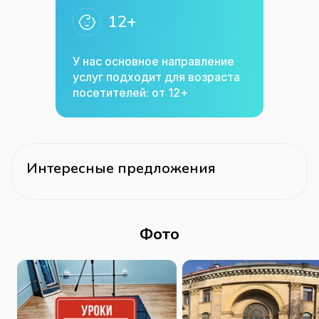
12+
У нас основное направление
услуг подходит для возраста
посетителей: от 12+
Интересные предложения
Фото