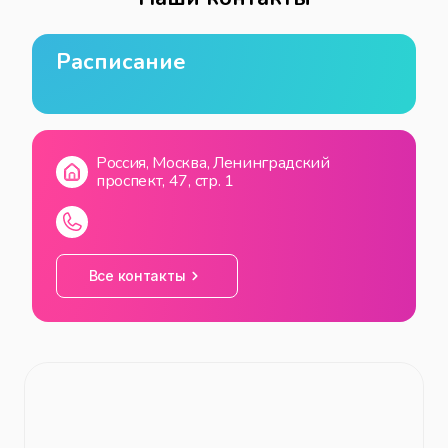
Расписание
Россия, Москва, Ленинградский
проспект, 47, стр. 1
Все контакты