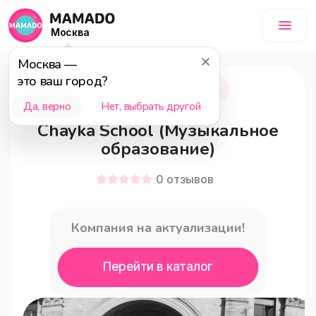
Москва
Москва
—
это ваш город?
Москва
12+
Да, верно
Нет, выбрать другой
Chayka School (Музыкальное
образование)
0
отзывов
Компания на актуализации!
Перейти в каталог