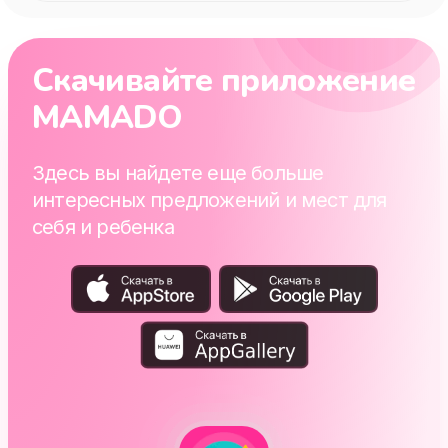
Скачивайте приложение
MAMADO
Здесь вы найдете еще больше
интересных предложений и мест для
себя и ребенка