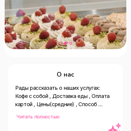
О нас
Рады рассказать о наших услугах:  
Кофе с собой , Доставка еды , Оплата 
картой , Цены(средние) , Способ 
оплаты(наличными,оплата картой) , 
Читать полностью
Особенности заведения(своя пекарня) 
, Еда навынос , Wi-Fi ,  , Средний 