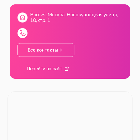
ВС
10:00
—
21:00
Россия, Москва, Новокузнецкая улица,
18, стр. 1
Все контакты
Перейти на сайт