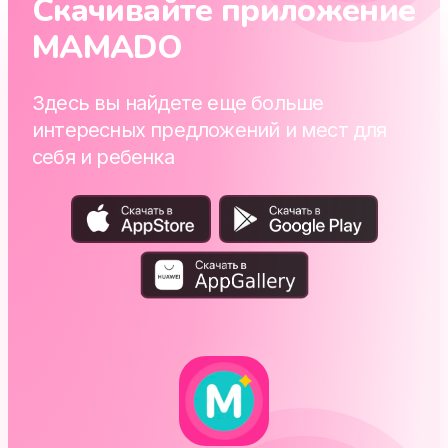
Скачивайте приложение
MAMADO
Здесь вы найдете еще больше
интересных предложений и мест для
себя и ребенка