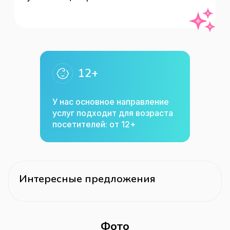
12+
У нас основное направление
услуг подходит для возраста
посетителей: от 12+
Интересные предложения
Фото