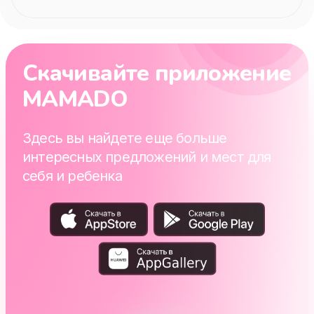
Скачивайте приложение
MAMADO
Здесь вы найдете еще больше
интересных предложений и мест для
себя и ребенка