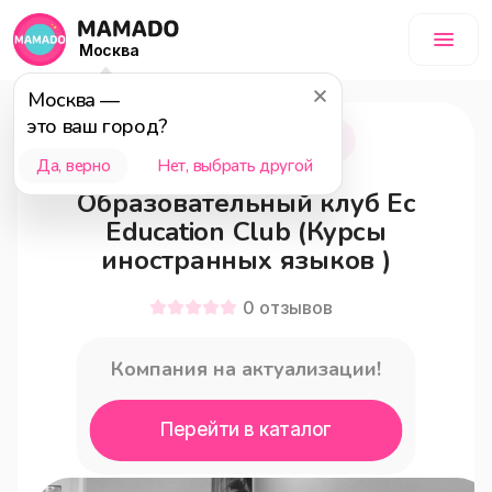
Москва
Москва
—
это ваш город?
Реутов
12+
Да, верно
Нет, выбрать другой
Образовательный клуб Ec
Education Club (Курсы
иностранных языков )
0
отзывов
Компания на актуализации!
Перейти в каталог