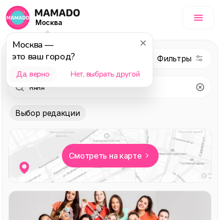
Москва
Москва
—
это ваш город?
Услуги
Да, верно
Нет, выбрать другой
Выбор редакции
Смотреть на карте