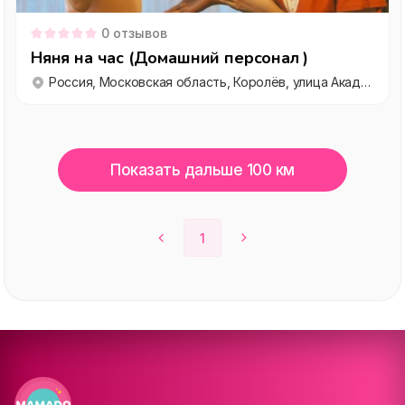
0
отзывов
Няня на час (Домашний персонал )
Россия, Московская область, Королёв, улица Академика Легостаева, 8
Показать дальше 100 км
1