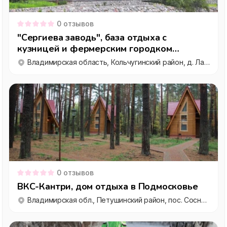
0
отзывов
"Сергиева заводь", база отдыха с
кузницей и фермерским городком
недалеко от Москвы
Владимирская область, Кольчугинский район, д. Ладожино
0
отзывов
ВКС-Кантри, дом отдыха в Подмосковье
Владимирская обл., Петушинский район, пос. Сосновый бор.