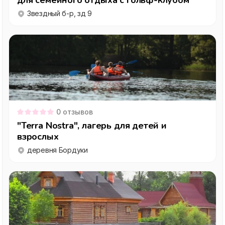
для семейного отдыха с гольф-клубом
Звездный б-р, зд 9
0
отзывов
"Terra Nostra", лагерь для детей и
взрослых
деревня Бордуки