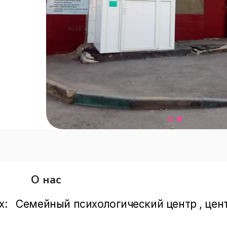
О нас
х:   Семейный психологический центр , цен