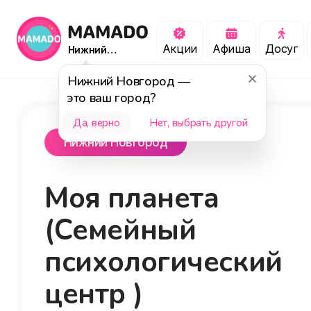
Акции
Афиша
Досуг
Нижний
Новгород
Нижний Новгород
—
это ваш город?
Да, верно
Нет, выбрать другой
Нижний Новгород
Моя планета
(Семейный
психологический
центр )