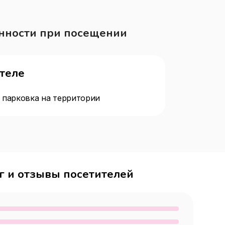
нности при посещении
отеле
 парковка на территории
г и отзывы посетителей