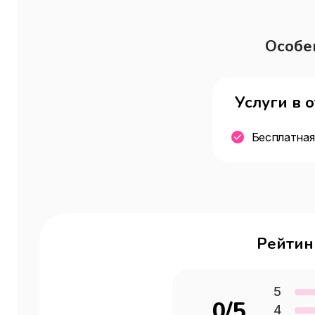
Особе
Услуги в 
Бесплатная
Рейтин
5
0
/5
4