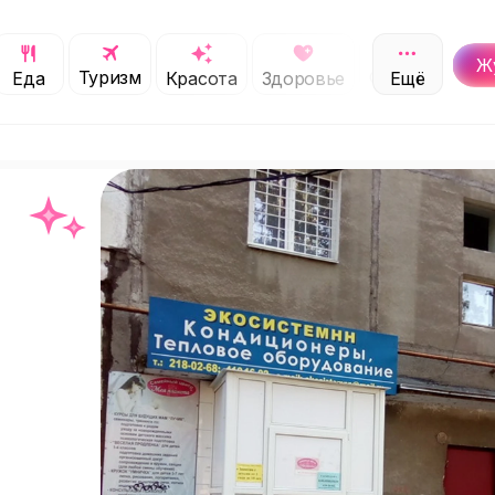
Ж
Туризм
Обучение
Еда
Красота
Здоровье
Ещё
С