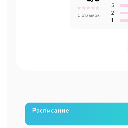
3
2
0
отзывов
1
Расписание