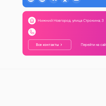
Нижний Новгород, улица Строкина, 3
Все контакты
Перейти на сай