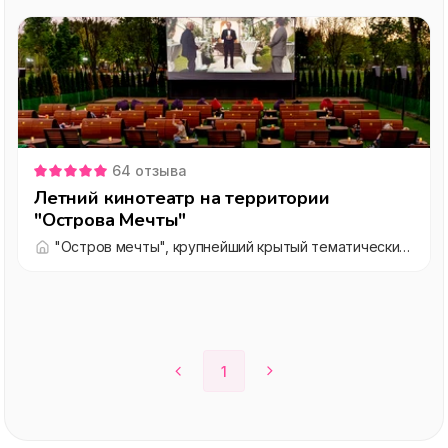
64
отзыва
Летний кинотеатр на территории
"Острова Мечты"
"Остров мечты", крупнейший крытый тематический парк развлечений мирового уровня
1