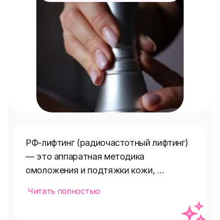
РФ-лифтинг (радиочастотный лифтинг) 
— это аппаратная методика 
омоложения и подтяжки кожи, 
основанная на воздействии 
Читать полностью
радиочастотных волн. Они прогревают 
глубокие слои дермы, активизируя 