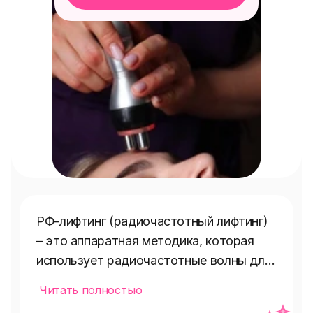
РФ-лифтинг (радиочастотный лифтинг) 
– это аппаратная методика, которая 
использует радиочастотные волны для 
прогрева глубоких слоев дермы, 
Читать полностью
стимулируя выработку коллагена и 