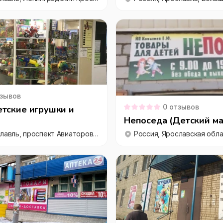
зывов
0
отзывов
тские игрушки и
Непоседа (Детский ма
Россия, Ярославль, проспект Авиаторов, 100