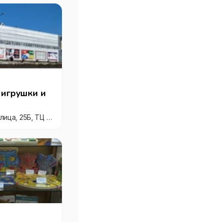
 игрушки и
Кострома, Профсоюзная улица, 25Б, ТЦ «Эльдорадо»