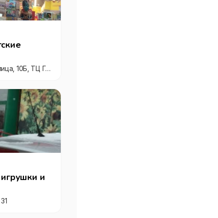
тские
Кострома, Самоковская улица, 10Б, ТЦ Горки
 игрушки и
 31