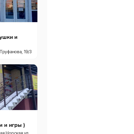
ушки и
Труфанова, 19/3
 и игры )
Россия, Ярославль, Большая Норская улица, 15