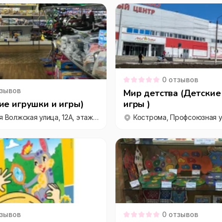
0
отзывов
зывов
Мир детства (Детские
ие игрушки и игры)
игры )
Кострома, 2-я Волжская улица, 12А, этаж 2
зывов
0
отзывов