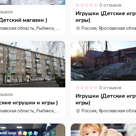
0
отзывов
зывов
Игрушки (Детские игр
Детский магазин )
игры)
Россия, Ярославская область, Рыбинск, Центральный микрорайон, улица Плеханова, 32
0
отзывов
зывов
Игрушки (Детские игр
кие игрушки и игры )
игры)
Россия, Ярославская область, Рыбинск, Южный район, Зачерёмушный район, улица Куйбышева, 5