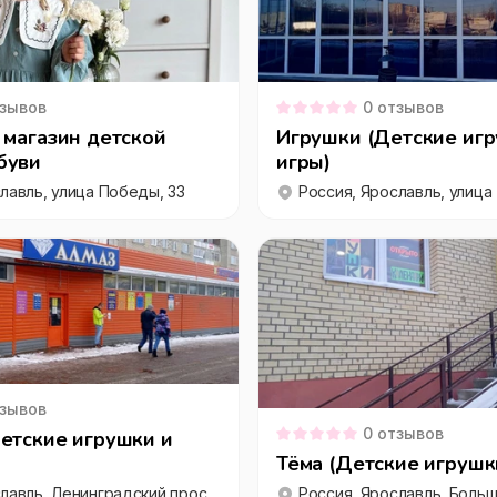
зывов
0
отзывов
 магазин детской
Игрушки (Детские игр
буви
игры)
лавль, улица Победы, 33
Россия, Ярославль, улица 
зывов
0
отзывов
етские игрушки и
Тёма (Детские игрушки
Россия, Ярославль, Ленинградский проспект, 67