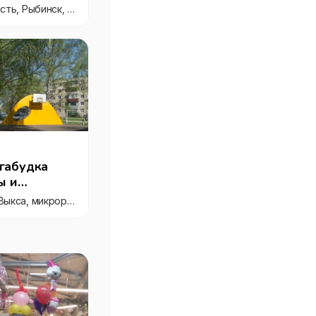
Россия, Ярославская область, Рыбинск, Переборский район, посёлок Переборы, Инженерная улица, 26
габудка
ы и
Нижегородская область, Выкса, микрорайон Гоголя, 26