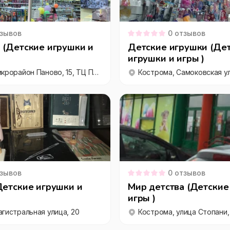
зывов
0
отзывов
 (Детские игрушки и
Детские игрушки (Де
игрушки и игры )
Кострома, микрорайон Паново, 15, ТЦ Паново, этаж 2
зывов
0
отзывов
Детские игрушки и
Мир детства (Детские
игры )
гистральная улица, 20
Кострома, улица Стопани,