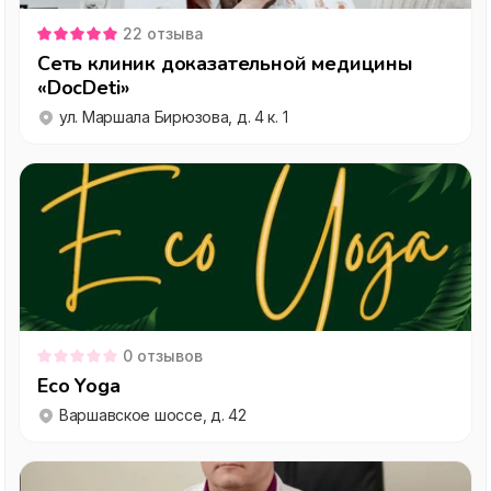
22
отзыва
Сеть клиник доказательной медицины
«DocDeti»
ул. Маршала Бирюзова, д. 4 к. 1
0
отзывов
Eco Yoga
Варшавское шоссе, д. 42