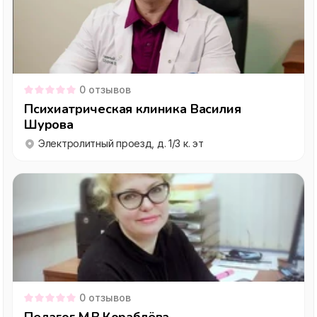
0
отзывов
Психиатрическая клиника Василия
Шурова
Электролитный проезд, д. 1/3 к. эт
0
отзывов