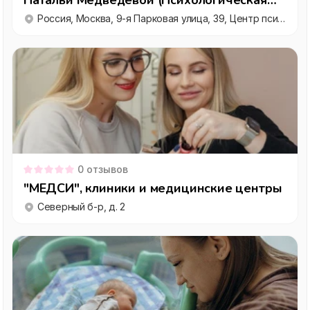
Натальи Медведевой (Психологическая
служба )
Россия, Москва, 9-я Парковая улица, 39, Центр психологии и нейропсихологии, этаж 4
0
отзывов
"МЕДСИ", клиники и медицинские центры
Северный б-р, д. 2