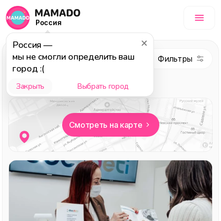
Россия
Россия
—
мы не смогли определить ваш
Здоровье
город :(
Выбор редакции
Детям
Закрыть
Выбрать город
Смотреть на карте