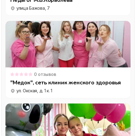
Педагог М.В.Кораблёва
улица Бажова, 7
0
отзывов
"Медок", сеть клиник женского здоровья
ул. Окская, д. 1 к. 1