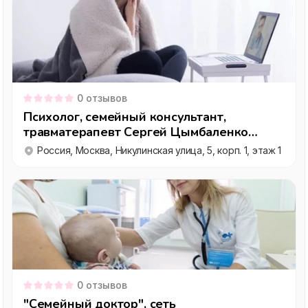
0
отзывов
Психолог, семейный консультант,
травматерапевт Сергей Цымбаленко
(Психологическая служба )
Россия, Москва, Никулинская улица, 5, корп. 1, этаж 1
0
отзывов
"Семейный доктор", сеть