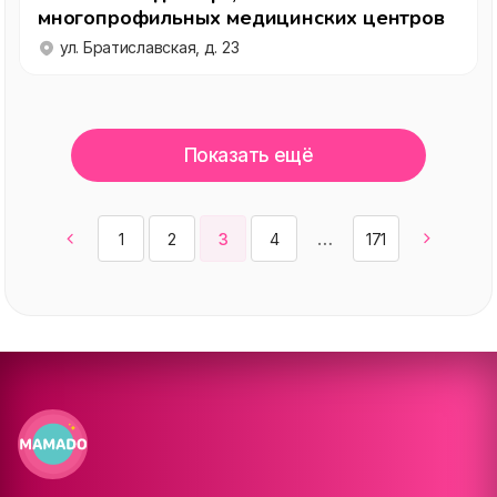
многопрофильных медицинских центров
ул. Братиславская, д. 23
Показать ещё
1
2
3
4
171