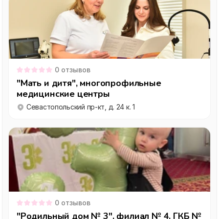
0
отзывов
"Мать и дитя", многопрофильные
медицинские центры
Севастопольский пр-кт, д. 24 к. 1
0
отзывов
"Родильный дом № 3", филиал № 4, ГКБ №