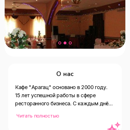
О нас
Кафе "Арагац" основано в 2000 году. 
15 лет успешной работы в сфере 
ресторанного бизнеса. С каждым днём 
мы повышаем уровень обслуживания 
Читать полностью
наших посетителей. Повара 
оттачивают своё мастерство и не 