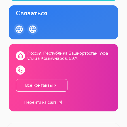
Связаться
Россия, Республика Башкортостан, Уфа,
улица Коммунаров, 59А
Все контакты
Перейти на сайт