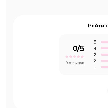
Рейтин
5
0
/5
4
3
2
0
отзывов
1