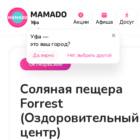
Акции
Афиша
Досуг
Уфа
Уфа
—
это ваш город?
Да, верно
Нет, выбрать другой
Октябрьский
Соляная пещера
Forrest
(Оздоровительный
центр)