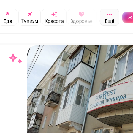
Ж
Туризм
Обучение
Еда
Красота
Здоровье
Ещё
С