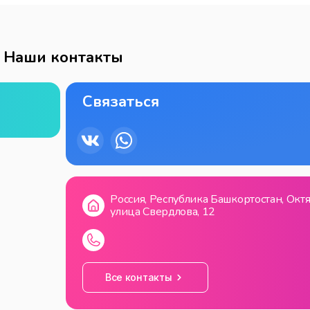
Наши контакты
Связаться
Россия, Республика Башкортостан, Окт
улица Свердлова, 12
Все контакты