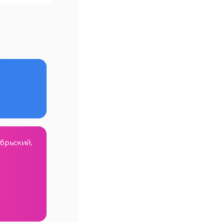
ябрьский,