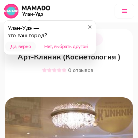
Улан-Удэ
Улан-Удэ
—
это ваш город?
Улан-Удэ
18+
Да, верно
Нет, выбрать другой
Арт-Клиник (Косметология )
0
отзывов