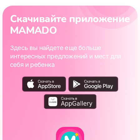
Скачивайте приложение
MAMADO
Здесь вы найдете еще больше
интересных предложений и мест для
себя и ребенка