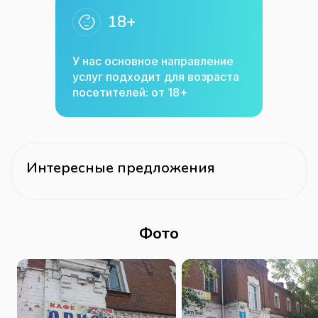
18+
У нас основное направление
услуг подходит для возраста
посетителей: от 18+
Интересные предложения
Фото