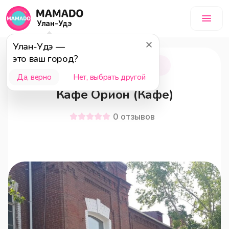
Улан-Удэ
Улан-Удэ
—
это ваш город?
Улан-Удэ
18+
Да, верно
Нет, выбрать другой
Кафе Орион (Кафе)
0
отзывов