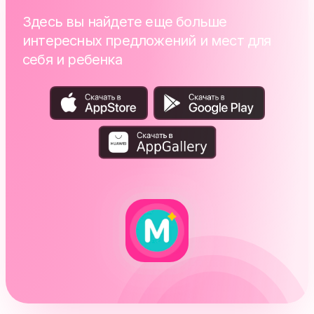
Здесь вы найдете еще больше
интересных предложений и мест для
себя и ребенка