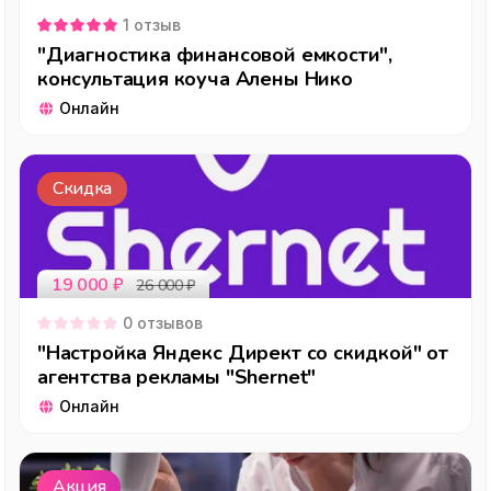
1
отзыв
"Диагностика финансовой емкости",
консультация коуча Алены Нико
Онлайн
Скидка
19 000
₽
26 000
₽
0
отзывов
"Настройка Яндекс Директ со скидкой" от
агентства рекламы "Shernet"
Онлайн
Акция