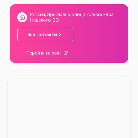
ВС
09:00
—
21:00
Россия, Ярославль, улица Александра
Невского, 2В
Все контакты
Перейти на сайт