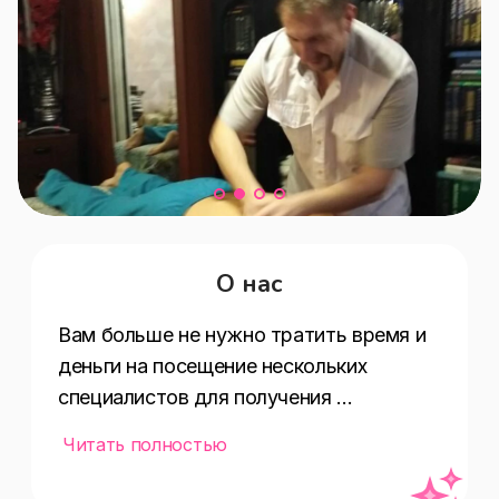
О нас
Вам больше не нужно тратить время и 
деньги на посещение нескольких 
специалистов для получения 
комплексного лечения.

Читать полностью
В нашем спортивном комплексе 
"Арктика" работают профессионалы и 