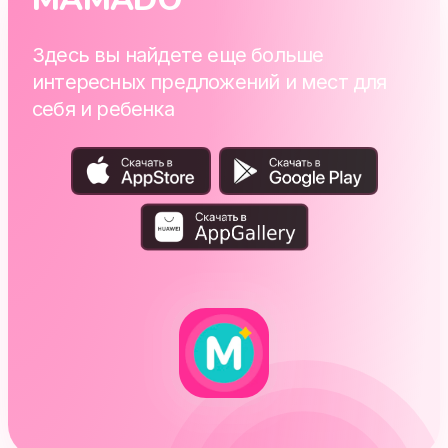
Здесь вы найдете еще больше
интересных предложений и мест для
себя и ребенка