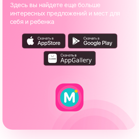
Здесь вы найдете еще больше
интересных предложений и мест для
себя и ребенка