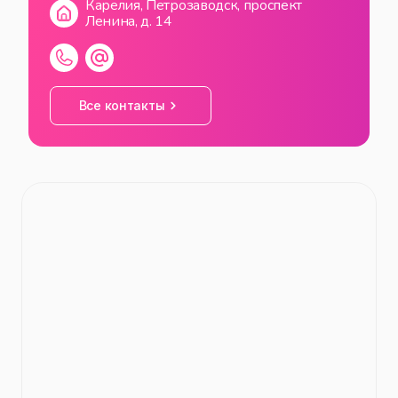
Карелия, Петрозаводск, проспект
Ленина, д. 14
Все контакты