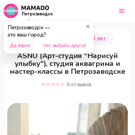
Петрозаводск
Петрозаводск
—
это ваш город?
Петрозаводск
0 - 18 лет
Да, верно
Нет, выбрать другой
ASNU (Арт-студия "Нарисуй
улыбку"), студия аквагрима и
мастер-классы в Петрозаводске
0
отзывов