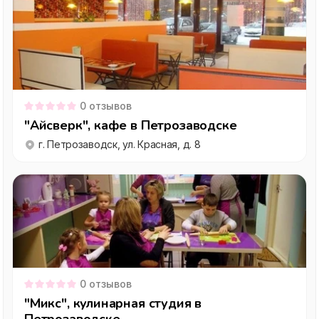
0
отзывов
"Айсверк", кафе в Петрозаводске
г. Петрозаводск, ул. Красная, д. 8
0
отзывов
"Микс", кулинарная студия в