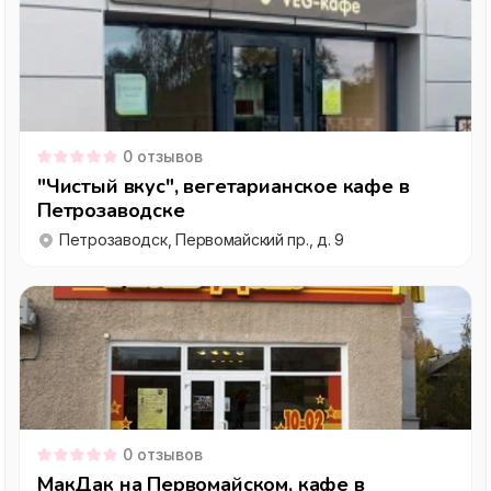
0
отзывов
"Чистый вкус", вегетарианское кафе в
Петрозаводске
Петрозаводск, Первомайский пр., д. 9
0
отзывов
МакДак на Первомайском, кафе в