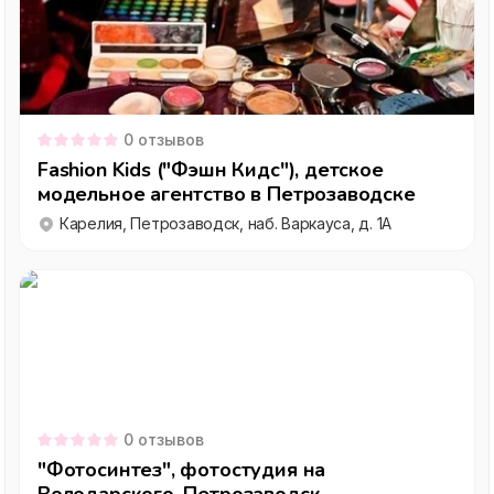
0
отзывов
Fashion Kids ("Фэшн Кидс"), детское
модельное агентство в Петрозаводске
Карелия, Петрозаводск, наб. Варкауса, д. 1А
0
отзывов
"Фотосинтез", фотостудия на