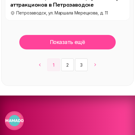
аттракционов в Петрозаводске
Петрозаводск, ул. Маршала Мерецкова, д. 11
Показать ещё
1
2
3