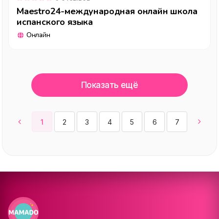
Maestro24-международная онлайн школа
испанского языка
Онлайн
Показать ещё
1
2
3
4
5
6
7