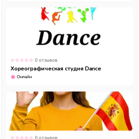
0
отзывов
Хореографическая студия Dance
Онлайн
0
отзывов