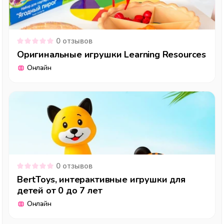
0
отзывов
Оригинальные игрушки Learning Resources
Онлайн
0
отзывов
BertToys, интерактивные игрушки для
детей от 0 до 7 лет
Онлайн