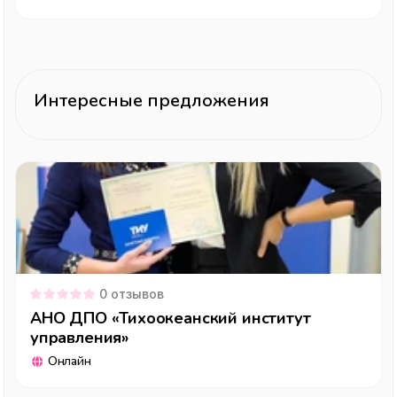
Интересные предложения
0
отзывов
АНО ДПО «Тихоокеанский институт
управления»
Онлайн