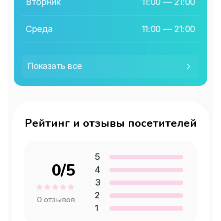
Вторник
11:00 — 21:00
Среда
11:00 — 21:00
Четверг
11:00 — 21:00
Показать
все
Пятница
11:00 — 21:00
Суббота
11:00 — 21:00
Рейтинг и отзывы посетителей
Воскресенье
11:00 — 21:00
5
0
/5
4
3
2
0
отзывов
1