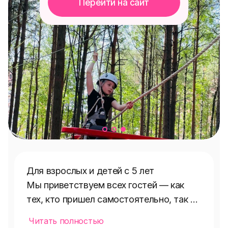
Перейти на сайт
Для взрослых и детей с 5 лет

Мы приветствуем всех гостей — как 
тех, кто пришел самостоятельно, так и 
тех, кого принесли на руках, привезли в 
Читать полностью
коляске или даже в карете, 