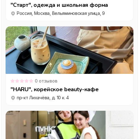
"Старт", одежда и школьная форма
Россия, Москва, Вельяминовская улица, 9
0
отзывов
"HARU", корейское beauty-кафе
пр-кт Лихачёва, д. 10 к. 4