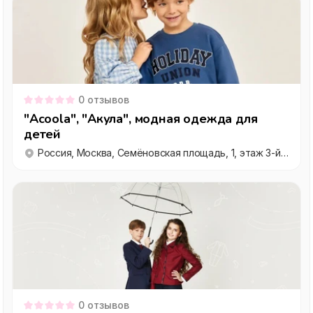
0
отзывов
"Acoola", "Акула", модная одежда для
детей
Россия, Москва, Семёновская площадь, 1, этаж 3-й, секция 308
0
отзывов