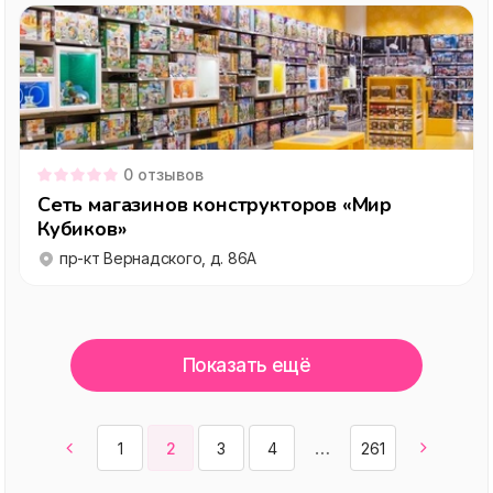
0
отзывов
Сеть магазинов конструкторов «Мир
Кубиков»
пр-кт Вернадского, д. 86А
Показать ещё
1
2
3
4
261