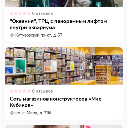
0
отзывов
"Океания", ТРЦ с панорамным лифтом
внутри аквариума
Кутузовский пр-кт, д. 57
0
отзывов
Сеть магазинов конструкторов «Мир
Кубиков»
пр-кт Мира, д. 211А