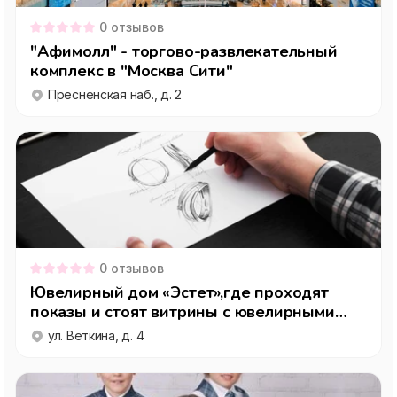
0
отзывов
"Афимолл" - торгово-развлекательный
комплекс в "Москва Сити"
Пресненская наб., д. 2
0
отзывов
Ювелирный дом «Эстет»,где проходят
показы и стоят витрины с ювелирными
изделиями
ул. Веткина, д. 4