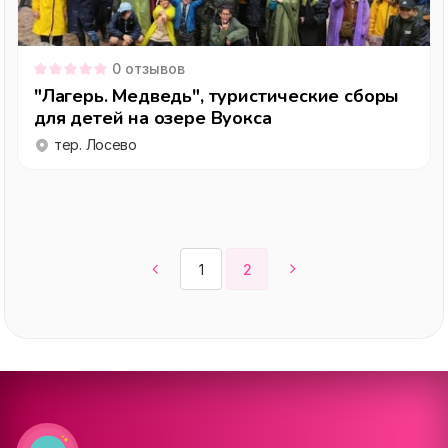
0
отзывов
"Лагерь. Медведь", туристические сборы
для детей на озере Вуокса
тер. Лосево
1
2