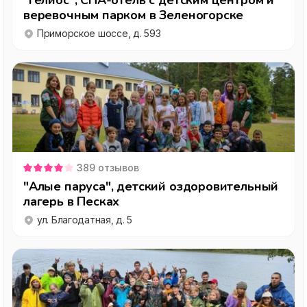
"Гелиос", СПА-отель с детским центром и
веревочным парком в Зеленогорске
Приморское шоссе, д. 593
389
отзывов
"Алые паруса", детский оздоровительный
лагерь в Песках
ул. Благодатная, д. 5