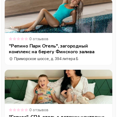
0
отзывов
"Репино Парк Отель", загородный
комплекс на берегу Финского залива
Приморское шоссе, д. 394 литера Б
0
отзывов