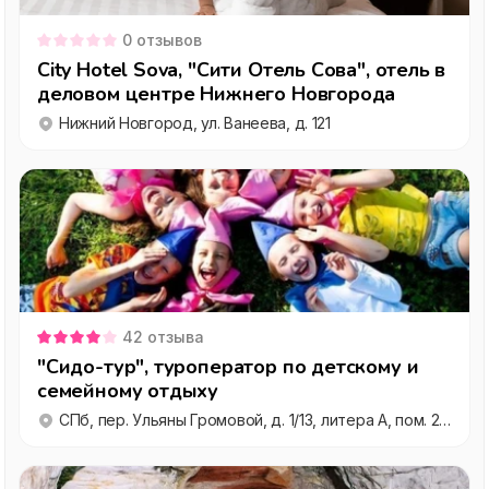
0
отзывов
City Hotel Sova, "Сити Отель Сова", отель в
деловом центре Нижнего Новгорода
Нижний Новгород, ул. Ванеева, д. 121
42
отзыва
"Сидо-тур", туроператор по детскому и
семейному отдыху
СПб, пер. Ульяны Громовой, д. 1/13, литера А, пом. 23Н