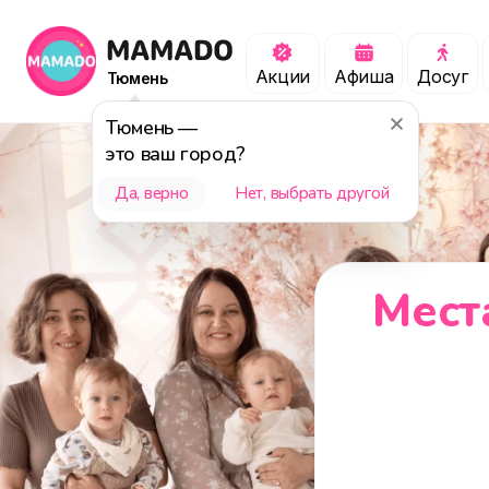
Акции
Афиша
Досуг
Тюмень
Тюмень
—
это ваш город?
Да, верно
Нет, выбрать другой
Мест