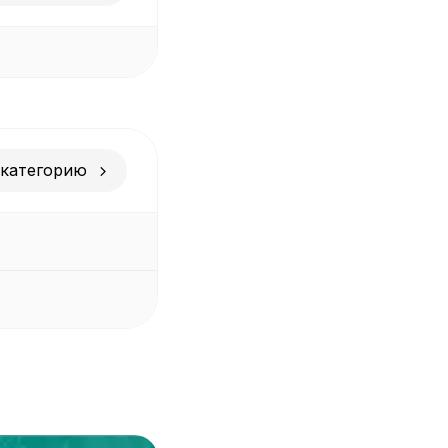
 категорию