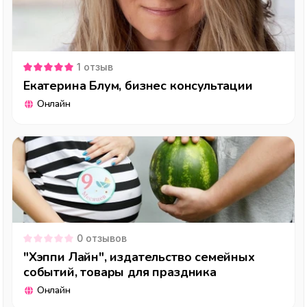
1
отзыв
Екатерина Блум, бизнес консультации
Онлайн
0
отзывов
"Хэппи Лайн", издательство семейных
событий, товары для праздника
Онлайн