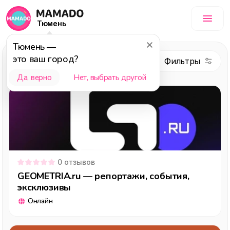
Тюмень
Тюмень
—
это ваш город?
Онлайн
Да, верно
Нет, выбрать другой
0
отзывов
GEOMETRIA.ru — репортажи, события,
эксклюзивы
Онлайн