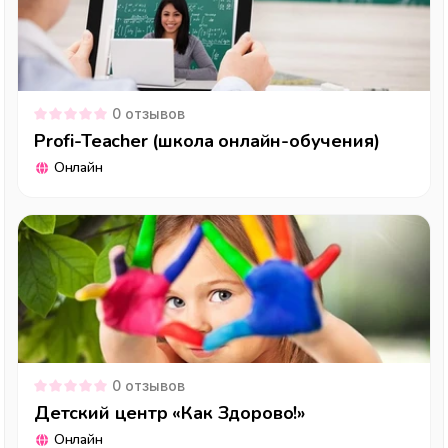
0
отзывов
Profi-Teacher (школа онлайн-обучения)
Онлайн
0
отзывов
Детский центр «Как Здорово!»
Онлайн