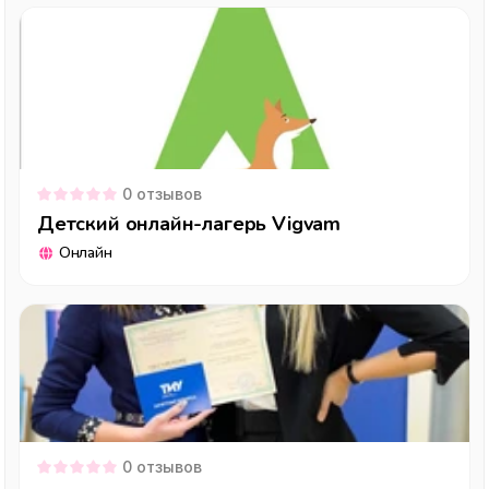
0
отзывов
Детский онлайн-лагерь Vigvam
Онлайн
0
отзывов