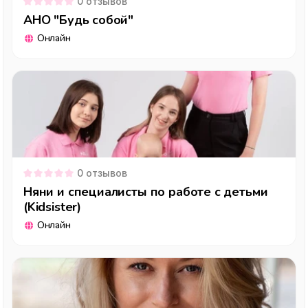
0
отзывов
АНО "Будь собой"
Онлайн
0
отзывов
Няни и специалисты по работе с детьми
(Kidsister)
Онлайн