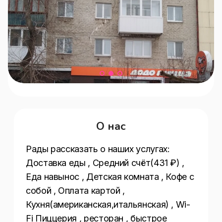
О нас
Рады рассказать о наших услугах:  
Доставка еды , Средний счёт(431 ₽) , 
Еда навынос , Детская комната , Кофе с 
собой , Оплата картой , 
Кухня(американская,итальянская) , Wi-
Fi Пиццерия , ресторан , быстрое 