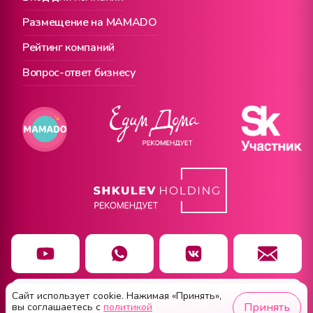
Размещение на MAMADO
Рейтинг компаний
Вопрос-ответ бизнесу
Сайт использует cookie. Нажимая «Принять»,
Чат заботы
Принять
вы соглашаетесь с
политикой