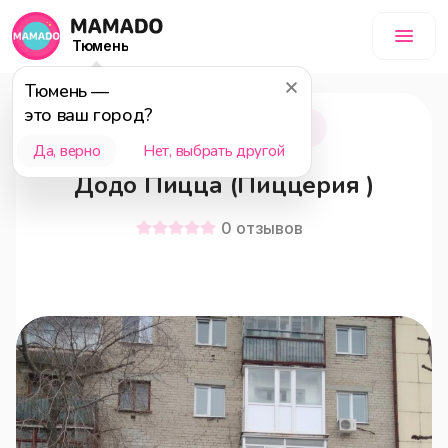
Тюмень
Тюмень
—
это ваш город?
Тюмень
18+
Да, верно
Нет, выбрать другой
Додо Пицца (Пиццерия )
0
отзывов