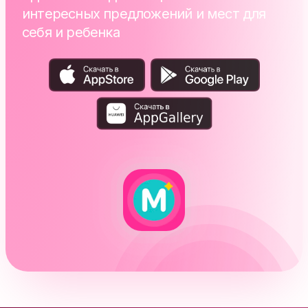
интересных предложений и мест для
себя и ребенка