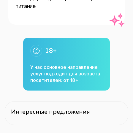
питание
18+
У нас основное направление
услуг подходит для возраста
посетителей: от 18+
Интересные предложения