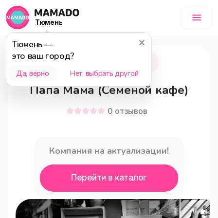
Тюмень
Тюмень
—
это ваш город?
Тюмень
18+
Да, верно
Нет, выбрать другой
Папа Мама (Семеной кафе)
0
отзывов
Компания на актуализации!
Перейти в каталог