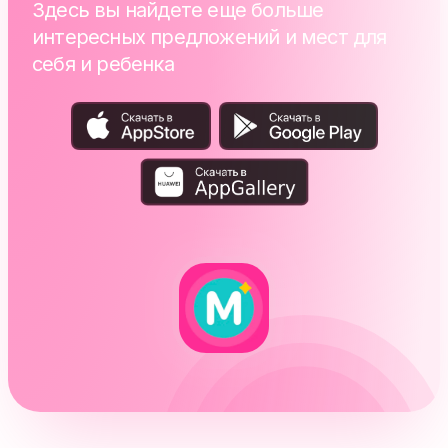
Здесь вы найдете еще больше
интересных предложений и мест для
себя и ребенка