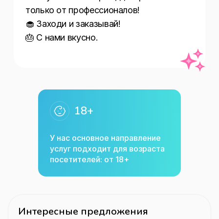
только от профессионалов!

🧁 Заходи и заказывай!

🎂 С нами вкусно.
18+
У нас основное направление
услуг подходит для возраста
посетителей: от 18+
Интересные предложения