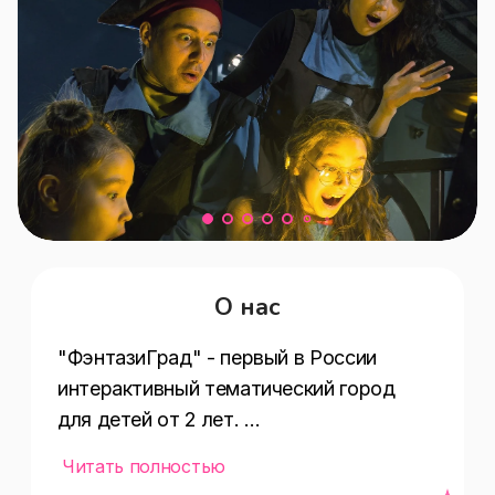
О нас
"ФэнтазиГрад" - первый в России 
интерактивный тематический город 
для детей от 2 лет. 

Читать полностью
📍г. Екатеринбург, ТРЦ Гринвич (ул.8 