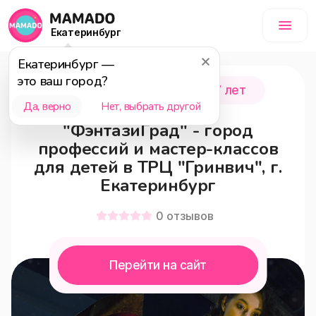
Екатеринбург
Екатеринбург
—
это ваш город?
Екатеринбург
3 - 17 лет
Да, верно
Нет, выбрать другой
"ФэнтазиГрад" - город
профессий и мастер-классов
для детей в ТРЦ "Гринвич", г.
Екатеринбург
0
отзывов
Перейти на сайт