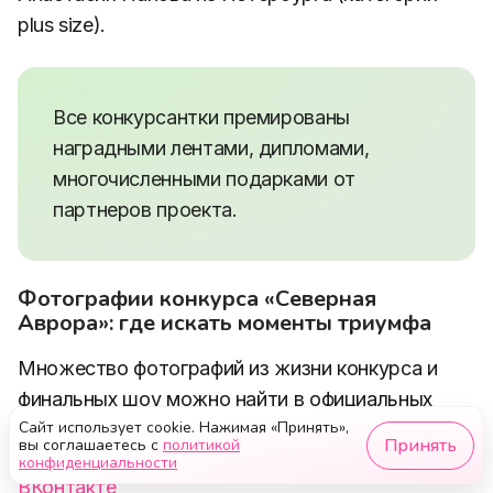
plus size).
Все конкурсантки премированы
наградными лентами, дипломами,
многочисленными подарками от
партнеров проекта.
Фотографии конкурса «Северная
Аврора»: где искать моменты триумфа
Множество фотографий из жизни конкурса и
финальных шоу можно найти в официальных
Сайт использует cookie. Нажимая «Принять»,
соц. сетях конкурса:
Принять
вы соглашаетесь с
политикой
конфиденциальности
ВКонтакте