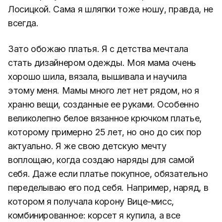
Лосицкой. Сама я шляпки тоже ношу, правда, не
всегда.
Зато обожаю платья. Я с детства мечтала
стать дизайнером одежды. Моя мама очень
хорошо шила, вязала, вышивала и научила
этому меня. Мамы много лет нет рядом, но я
храню вещи, созданные ее руками. Особенно
великолепно белое вязанное крючком платье,
которому примерно 25 лет, но оно до сих пор
актуально. Я же свою детскую мечту
воплощаю, когда создаю наряды для самой
себя. Даже если платье покупное, обязательно
переделываю его под себя. Например, наряд, в
котором я получала корону Вице-мисс,
комбинированное: корсет я купила, а все