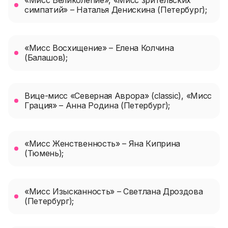
«Мисс Великолепие», «Мисс зрительских
симпатий» – Наталья Денискина (Петербург);
«Мисс Восхищение» – Елена Колчина
(Балашов);
Вице-мисс «Северная Аврора» (classic), «Мисс
Грация» – Анна Родина (Петербург);
«Мисс Женственность» – Яна Киприна
(Тюмень);
«Мисс Изысканность» – Светлана Дроздова
(Петербург);