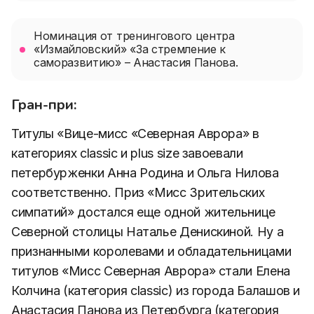
Номинация от тренингового центра
«Измайловский» «За стремление к
саморазвитию» – Анастасия Панова.
Гран-при:
Титулы «Вице-мисс «Северная Аврора» в
категориях classic и plus size завоевали
петербурженки Анна Родина и Ольга Нилова
соответственно. Приз «Мисс Зрительских
симпатий» достался еще одной жительнице
Северной столицы Наталье Денискиной. Ну а
признанными королевами и обладательницами
титулов «Мисс Северная Аврора» стали Елена
Колчина (категория classic) из города Балашов и
Анастасия Панова из Петербурга (категория