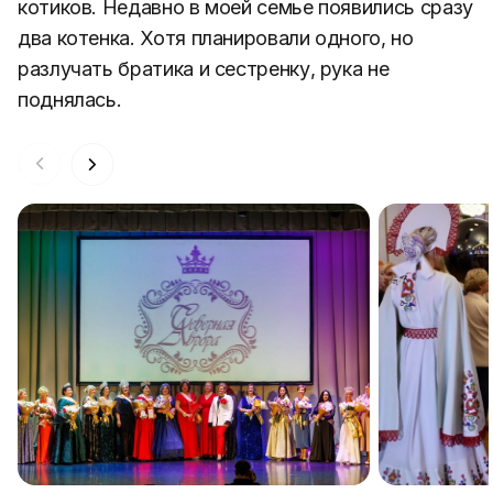
котиков. Недавно в моей семье появились сразу
два котенка. Хотя планировали одного, но
разлучать братика и сестренку, рука не
поднялась.