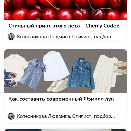
Стильный принт этого лета – Cherry Coded
Колесникова Людмила. Стилист, подбор
образов, формирование личного стиля
Как составить современный Фэмили лук
Колесникова Людмила. Стилист, подбор
образов, формирование личного стиля