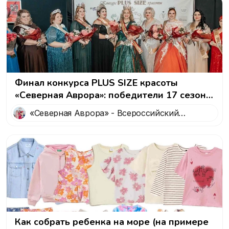
Финал конкурса PLUS SIZE красоты
«Северная Аврора»: победители 17 сезона,
интервью с победительницей голосования
«Северная Аврора» - Всероссийский
в Журнале Mamado и новые горизонты
конкурс красоты
Как собрать ребенка на море (на примере