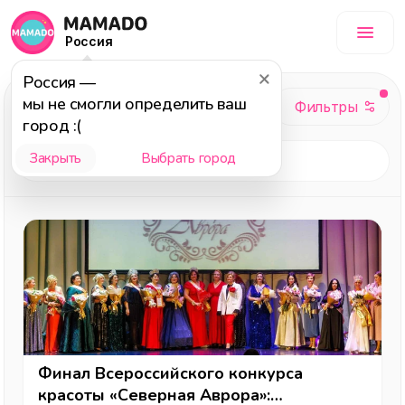
Россия
Россия
—
Мода
мы не смогли определить ваш
город :(
Закрыть
Выбрать город
Финал Всероссийского конкурса
красоты «Северная Аврора»: