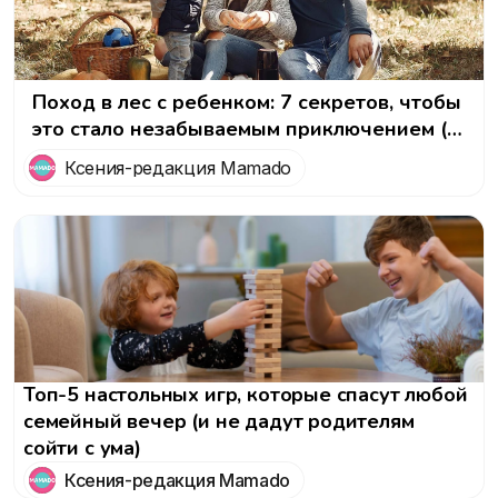
Поход в лес с ребенком: 7 секретов, чтобы
это стало незабываемым приключением (а
не кошмаром)
Ксения-редакция Mamado
Топ-5 настольных игр, которые спасут любой
семейный вечер (и не дадут родителям
сойти с ума)
Ксения-редакция Mamado