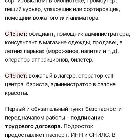
сортировка книг в библиотеке, промоутер,
пеший курьер, упаковщик или сортировщик,
помощник вожатого или аниматора.
С 15 лет:
официант, помощник администратора,
консультант в магазине одежды, продавец в
летних ларьках (мороженое, напитки и т.д),
оператор аттракционов, билетер.
С 16 лет:
вожатый в лагере, оператор call-
центра, бариста, администратор в салоне
красоты.
Первый и обязательный пункт безопасности
перед началом работы -
подписание
трудового договора.
Подросток
предоставляет паспорт, ИНН и СНИЛС. В