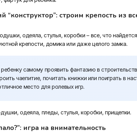
й “конструктор”: строим крепость из все
душки, одеяла, стулья, коробки – все, что найдется
уютной крепости, домика или даже целого замка.
 ребенку самому проявить фантазию в строительств
оить чаепитие, почитать книжки или поиграть в на
отличное место для ролевых игр.
душки, одеяла, пледы, стулья, коробки, прищепки.
опало?”: игра на внимательность