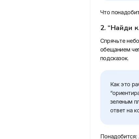
Что понадобит
2. “Найди 
Спрячьте небо
обещанием чег
подсказок.
Как это ра
“ориентира
зеленым пл
ответ на к
Понадобится: 