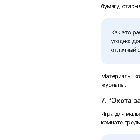
бумагу, стары
Как это ра
угодно: до
отличный 
Материалы: ко
журналы.
7. “Охота 
Игра для малы
комнате предм