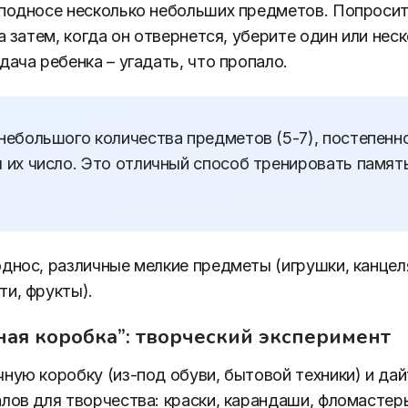
подносе несколько небольших предметов. Попросит
а затем, когда он отвернется, уберите один или нес
дача ребенка – угадать, что пропало.
небольшого количества предметов (5-7), постепенн
 их число. Это отличный способ тренировать памят
днос, различные мелкие предметы (игрушки, канцел
и, фрукты).
ная коробка”: творческий эксперимент
ную коробку (из-под обуви, бытовой техники) и дай
лов для творчества: краски, карандаши, фломастер