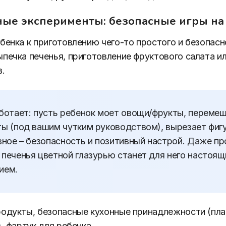
ные эксперименты: безопасные игры на
бенка к приготовлению чего-то простого и безопасн
печка печенья, приготовление фруктового салата и
в.
аботает: пусть ребенок моет овощи/фрукты, переме
ы (под вашим чутким руководством), вырезает фигу
вное – безопасность и позитивный настрой. Даже п
 печенья цветной глазурью станет для него настоя
ием.
одукты, безопасные кухонные принадлежности (пл
, фартук для ребенка.