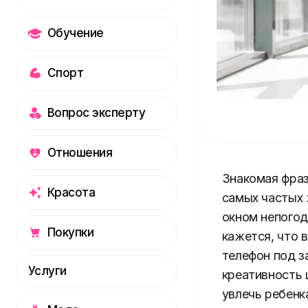
Обучение
Спорт
Вопрос эксперту
Отношения
Знакомая фраза
Красота
самых частых 
окном непогод
Покупки
кажется, что 
телефон под з
Услуги
креативность 
увлечь ребенк