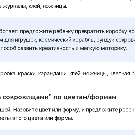
е журналы, клей, ножницы.
ботает: предложите ребенку превратить коробку во
м для игрушек, космический корабль, сундук сокров
способ развить креативность и мелкую моторику.
робка, краски, карандаши, клей, ножницы, цветная б
за сокровищами” по цветам/формам
шей. Назовите цвет или форму, и предложите ребенк
еты этого цвета или формы.