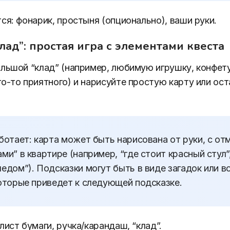
ся: фонарик, простыня (опционально), ваши руки.
клад”: простая игра с элементами квеста
льшой “клад” (например, любимую игрушку, конфету
о-то приятного) и нарисуйте простую карту или ост
ботает: карта может быть нарисована от руки, с о
ми” в квартире (например, “где стоит красный стул”
едом”). Подсказки могут быть в виде загадок или в
оторые приведет к следующей подсказке.
лист бумаги, ручка/карандаш, “клад”.