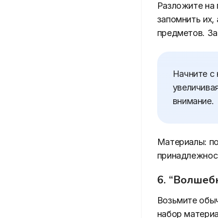
Разложите на 
запомнить их, 
предметов. За
Начните с 
увеличивая
внимание.
Материалы: по
принадлежност
6. “Волшеб
Возьмите обыч
набор материа