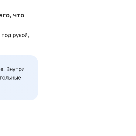
го, что
 под рукой,
е. Внутри
стольные