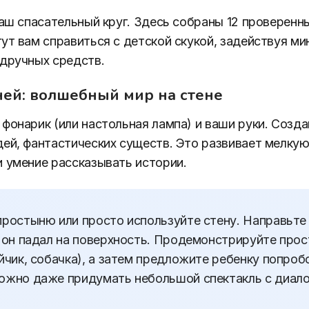
ваш спасательный круг. Здесь собраны 12 проверенны
ут вам справиться с детской скукой, задействуя м
дручных средств.
еней: волшебный мир на стене
фонарик (или настольная лампа) и ваши руки. Созд
ей, фантастических существ. Это развивает мелкую
 умение рассказывать истории.
ростыню или просто используйте стену. Направьте 
ы он падал на поверхность. Продемонстрируйте про
йчик, собачка), а затем предложите ребенку попроб
ожно даже придумать небольшой спектакль с диало