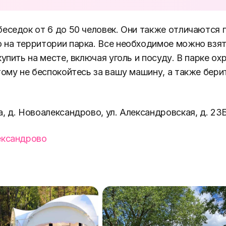
еседок от 6 до 50 человек. Они также отличаются 
на территории парка. Все необходимое можно взят
купить на месте, включая уголь и посуду. В парке о
тому не беспокойтесь за вашу машину, а также бери
, д. Новоалександрово, ул. Александровская, д. 23
ександрово