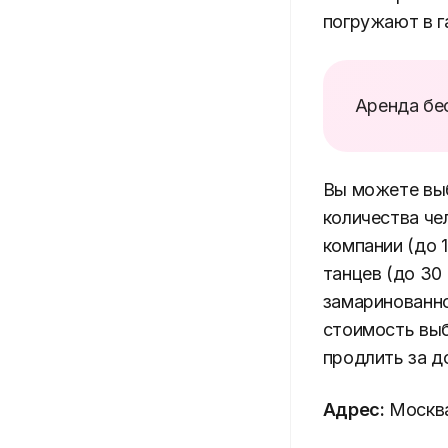
погружают в 
Аренда бес
Вы можете вы
количества че
компании (до 1
танцев (до 30
замаринованно
стоимость выб
продлить за д
Адрес:
Москва,