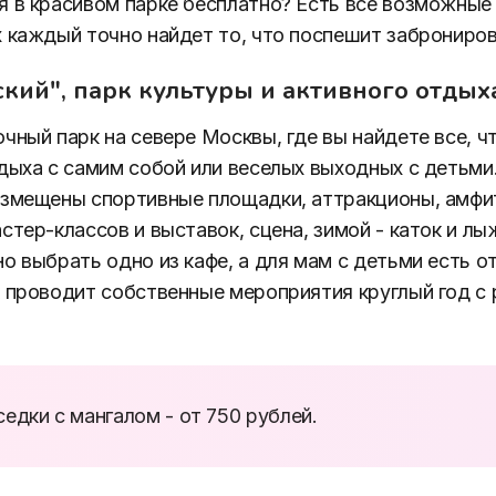
 в красивом парке бесплатно? Есть все возможны
 каждый точно найдет то, что поспешит заброниров
кий", парк культуры и активного отдых
чный парк на севере Москвы, где вы найдете все, ч
дыха с самим собой или веселых выходных с детьми
змещены спортивные площадки, аттракционы, амфи
стер-классов и выставок, сцена, зимой - каток и лы
о выбрать одно из кафе, а для мам с детьми есть 
 проводит собственные мероприятия круглый год с
едки с мангалом - от 750 рублей.