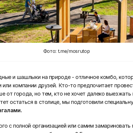
Фото: t.me/mosrutop
ные и шашлыки на природе - отличное комбо, кото
и или компании друзей. Кто-то предпочитает провес
е от города, но тем, кто не хочет далеко выезжать
тет остаться в столице, мы подготовили специальн
нгалами.
го с полной организацией или самим замариновать 