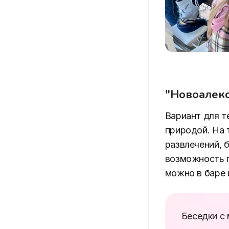
"Новоалекс
Вариант для т
природой. На 
развлечений, 
возможность п
можно в баре 
Беседки с 