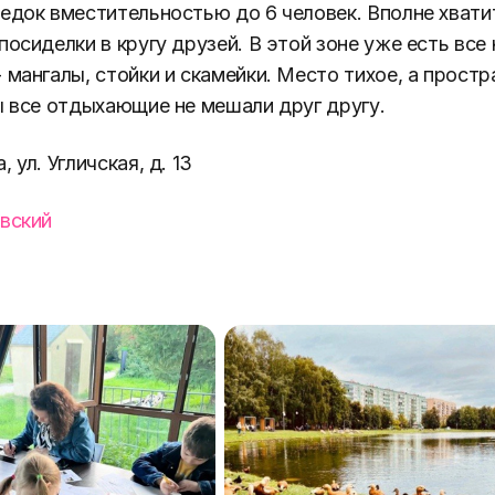
едок вместительностью до 6 человек. Вполне хват
посиделки в кругу друзей. В этой зоне уже есть вс
 мангалы, стойки и скамейки. Место тихое, а простр
ы все отдыхающие не мешали друг другу.
 ул. Угличская, д. 13
вский