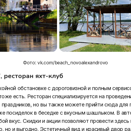
Фото: vk.com/beach_novoalexandrovo
, ресторан яхт-клуб
ойной обстановке с дороговизной и полным сервис
 тоже есть. Ресторан специализируется на проведен
 праздников, но вы также можете прийти сюда для 
же посиделок в беседке с вкусным шашлыком. В ав
бой вкус. Скидки и акции позволяют провести здесь
о, но и выгодно. Эстетичный вид и красивый двор ра