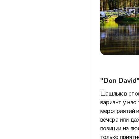
"Don David"
Шашлык в спок
вариант у нас
мероприятий и
вечера или да
позиции на лю
только приятн