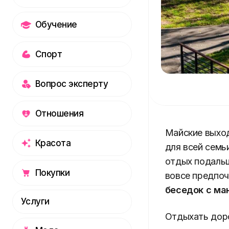
Обучение
Спорт
Вопрос эксперту
Отношения
Майские выход
Красота
для всей семь
отдых подальш
Покупки
вовсе предпоч
беседок с ма
Услуги
Отдыхать доро