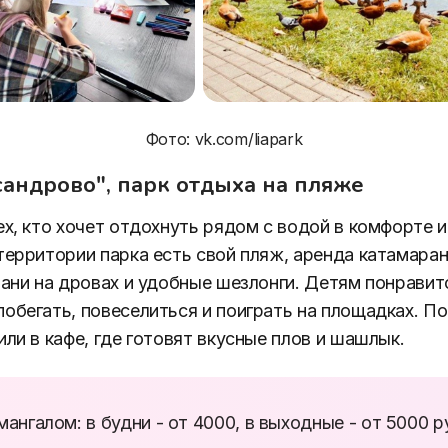
Фото: vk.com/liapark
андрово", парк отдыха на пляже
ех, кто хочет отдохнуть рядом с водой в комфорте 
территории парка есть свой пляж, аренда катамара
бани на дровах и удобные шезлонги. Детям понравит
обегать, повеселиться и поиграть на площадках. По
или в кафе, где готовят вкусные плов и шашлык.
мангалом: в будни - от 4000, в выходные - от 5000 р