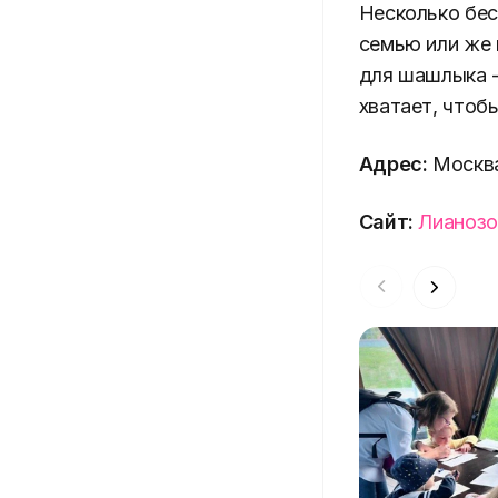
Несколько бес
семью или же 
для шашлыка -
хватает, чтоб
Адрес:
Москва,
Сайт:
Лианозо