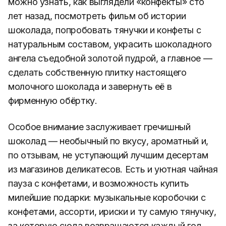
можно узнать, как выглядели «конфекты» сто
лет назад, посмотреть фильм об истории
шоколада, попробовать тянучки и конфеты с
натуральным составом, украсить шоколадного
ангела съедобной золотой пудрой, а главное —
сделать собственную плитку настоящего
молочного шоколада и завернуть её в
фирменную обёртку.
Особое внимание заслуживает гречишный
шоколад — необычный по вкусу, ароматный и,
по отзывам, не уступающий лучшим десертам
из магазинов деликатесов. Есть и уютная чайная
пауза с конфетами, и возможность купить
милейшие подарки: музыкальные коробочки с
конфетами, ассорти, ириски и ту самую тянучку,
за которую сюда возвращаются каждый год.