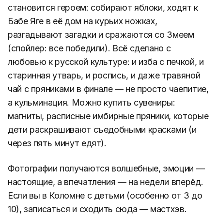
становится героем: собирают яблоки, ходят к
Бабе Яге в её дом на курьих ножках,
разгадывают загадки и сражаются со Змеем
(спойлер: все победили). Всё сделано с
любовью к русской культуре: и изба с печкой, и
старинная утварь, и роспись, и даже травяной
чай с пряниками в финале — не просто чаепитие,
а кульминация. Можно купить сувениры:
магниты, расписные имбирные пряники, которые
дети раскрашивают съедобными красками (и
через пять минут едят).
Фотографии получаются волшебные, эмоции —
настоящие, а впечатления — на недели вперёд.
Если вы в Коломне с детьми (особенно от 3 до
10), записаться и сходить сюда — мастхэв.