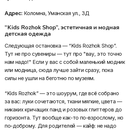
Адрес:
Коломна, Уманская ул., 3Д
“Kids Rozhok Shop”, эстетичная и модная
детская одежда
Следующая остановка — “Kids Rozhok Shop”.
Тут не про сувениры — тут про "вау, это точно
нам надо!" Если у вас с собой маленький модник
или модница, сюда лучше зайти сразу, пока
силы не ушли на беготню по музеям.
“Kids Rozhok” — это шоурум, где всё собрано
за вас: луки сочетаются, ткани мягкие, цвета —
никаких кричащих панд и розовых глиттеров до
горизонта. Тут вообще как-то по-взрослому, но
по-доброму. Для родителей — кайф: не надо