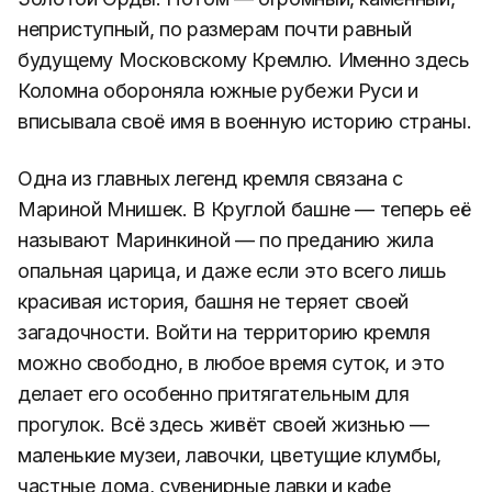
охранявший небольшую территорию от набегов
Золотой Орды. Потом — огромный, каменный,
неприступный, по размерам почти равный
будущему Московскому Кремлю. Именно здесь
Коломна обороняла южные рубежи Руси и
вписывала своё имя в военную историю страны.
Одна из главных легенд кремля связана с
Мариной Мнишек. В Круглой башне — теперь её
называют Маринкиной — по преданию жила
опальная царица, и даже если это всего лишь
красивая история, башня не теряет своей
загадочности. Войти на территорию кремля
можно свободно, в любое время суток, и это
делает его особенно притягательным для
прогулок. Всё здесь живёт своей жизнью —