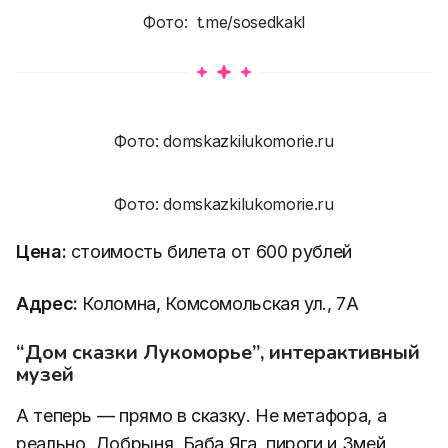
Фото: t.me/sosedkakl
Фото: domskazkilukomorie.ru
Фото: domskazkilukomorie.ru
Цена:
стоимость билета от 600 рублей
Адрес:
Коломна, Комсомольская ул., 7А
“Дом сказки Лукоморье”, интерактивный
музей
А теперь — прямо в сказку. Не метафора, а
реально. Добрыня, Баба Яга, пироги и Змей