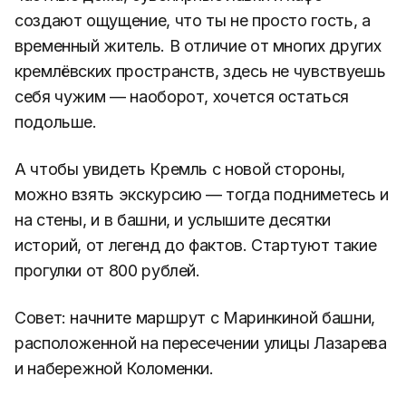
маленькие музеи, лавочки, цветущие клумбы,
частные дома, сувенирные лавки и кафе
создают ощущение, что ты не просто гость, а
временный житель. В отличие от многих других
кремлёвских пространств, здесь не чувствуешь
себя чужим — наоборот, хочется остаться
подольше.
А чтобы увидеть Кремль с новой стороны,
можно взять экскурсию — тогда подниметесь и
на стены, и в башни, и услышите десятки
историй, от легенд до фактов. Стартуют такие
прогулки от 800 рублей.
Совет: начните маршрут с Маринкиной башни,
расположенной на пересечении улицы Лазарева