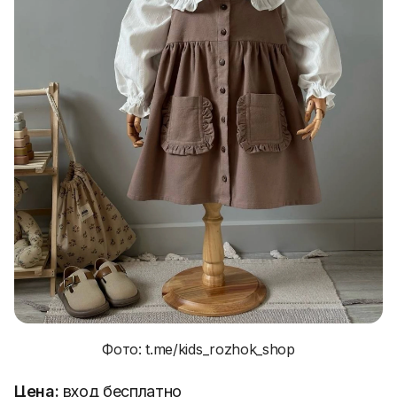
Фото: t.me/kids_rozhok_shop
Цена:
вход бесплатно