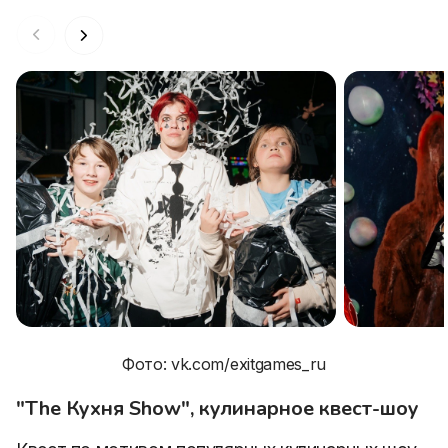
Фото: vk.com/exitgames_ru
"The Кухня Show", кулинарное квест-шоу