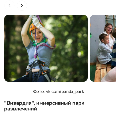
Фото: vk.com/panda_park
"Визардия", иммерсивный парк
развлечений