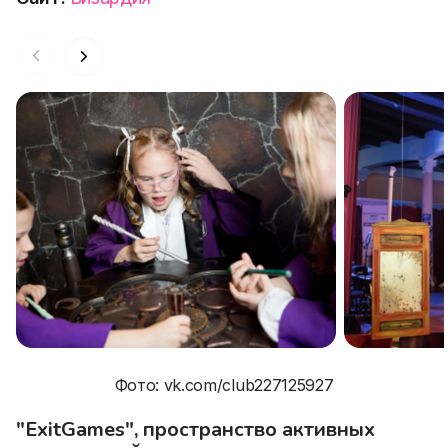
Фото: vk.com/club227125927
"ExitGames", пространство активных