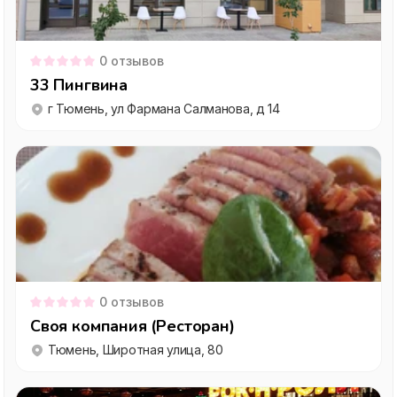
0
отзывов
33 Пингвина
г Тюмень, ул Фармана Салманова, д 14
0
отзывов
Своя компания (Ресторан)
Тюмень, Широтная улица, 80