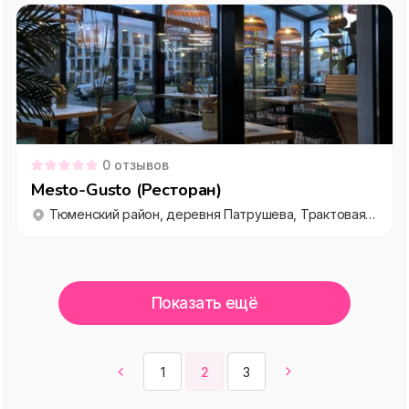
0
отзывов
Mesto-Gusto (Ресторан)
Тюменский район, деревня Патрушева, Трактовая улица, 137
Показать ещё
1
2
3