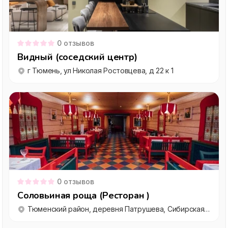
0
отзывов
Видный (соседский центр)
г Тюмень, ул Николая Ростовцева, д 22 к 1
0
отзывов
Соловьиная роща (Ресторан )
Тюменский район, деревня Патрушева, Сибирская улица, 74