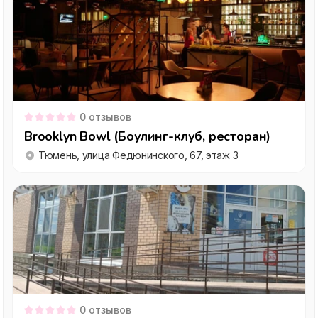
0
отзывов
Brooklyn Bowl (Боулинг-клуб, ресторан)
Тюмень, улица Федюнинского, 67, этаж 3
0
отзывов