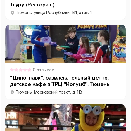
Тсуру (Ресторан )
Тюмень, улица Республики, 141, этаж 1
0
отзывов
"Дино-парк", развлекательный центр,
детское кафе в ТРЦ "Колумб", Тюмень
Тюмень, Московский тракт, д. 118