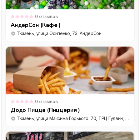
0
отзывов
АндерСон (Кафе )
Тюмень, улица Осипенко, 73, АндерСон
0
отзывов
Додо Пицца (Пиццерия )
Тюмень, улица Максима Горького, 70, ТРЦ Гудвин, этаж 2