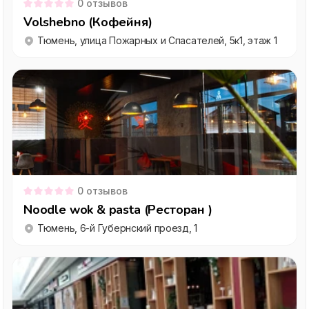
0
отзывов
Volshebno (Кофейня)
Тюмень, улица Пожарных и Спасателей, 5к1, этаж 1
0
отзывов
Noodle wok & pasta (Ресторан )
Тюмень, 6-й Губернский проезд, 1