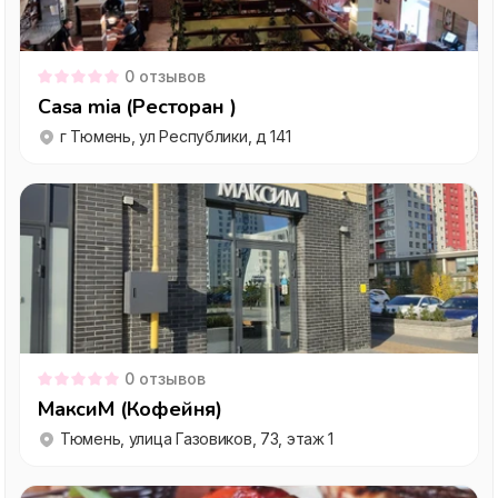
0
отзывов
Casa mia (Ресторан )
г Тюмень, ул Республики, д 141
0
отзывов
МаксиМ (Кофейня)
Тюмень, улица Газовиков, 73, этаж 1