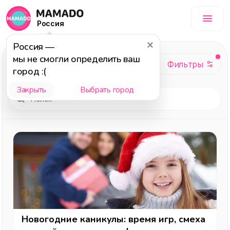
Россия
Россия
—
Досуг
, темы:
мы не смогли определить ваш
Подборка, 2025
город :(
Закрыть
Выбрать город
Новогодние каникулы: время игр, смеха