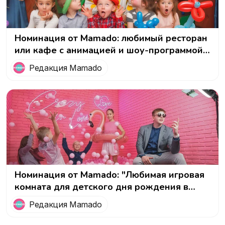
Номинация от Mamado: любимый ресторан
или кафе с анимацией и шоу-программой
по мнению мам и детей
Редакция Mamado
Номинация от Mamado: "Любимая игровая
комната для детского дня рождения в
Москве"
Редакция Mamado