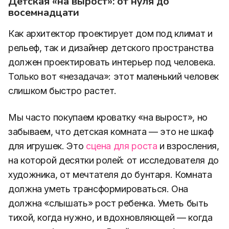
Детская «на вырост»: от нуля до
восемнадцати
Как архитектор проектирует дом под климат и
рельеф, так и дизайнер детского пространства
должен проектировать интерьер под человека.
Только вот «незадача»: этот маленький человек
слишком быстро растет.
Мы часто покупаем кроватку «на вырост», но
забываем, что детская комната — это не шкаф
для игрушек. Это
сцена для роста
и взросления,
на которой десятки ролей: от исследователя до
художника, от мечтателя до бунтаря. Комната
должна уметь трансформироваться. Она
должна «слышать» рост ребенка. Уметь быть
тихой, когда нужно, и вдохновляющей — когда