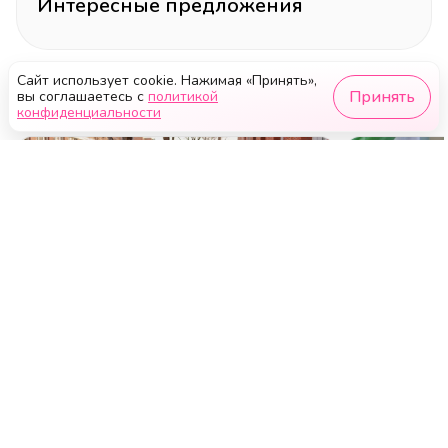
Фото: Наира Бегинян, Freepik.com
Сайт использует cookie. Нажимая «Принять»,
Принять
вы соглашаетесь с
политикой
конфиденциальности
Есть вопросы по статье или размещению?
Узнать подробнее
Интересные предложения
Читайте ещё