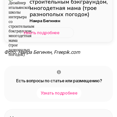
Обустройство дома
Здесь вы найдете интересные решения для
создания комфортного пространства
Посмотреть
Дизайнер итальянской
школы интерьера со
строительным бэкграундом,
многодетная мама (трое
разнополых погодок)
Наира Бегинян
Узнать подробнее