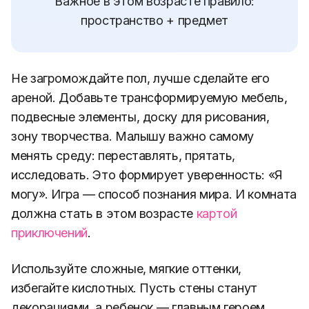
Важное в этом возрасте правило:
пространство + предмет
Не загромождайте пол, лучше сделайте его
ареной. Добавьте трансформируемую мебель,
подвесные элементы, доску для рисования,
зону творчества. Малышу важно самому
менять среду: переставлять, прятать,
исследовать. Это формирует уверенность: «Я
могу». Игра — способ познания мира. И комната
должна стать в этом возрасте
картой
приключений
.
Используйте сложные, мягкие оттенки,
избегайте кислотных. Пусть стены станут
декорациями, а ребенок — главным героем.