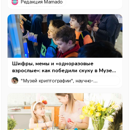
Редакция Mamado
Шифры, мемы и «одноразовые
взрослые»: как победили скуку в Музее
криптографии — интересный вариант,
"Музей криптографии", научно-
куда пойти с детьми в Москве
технологический музей, посвященный
криптографии