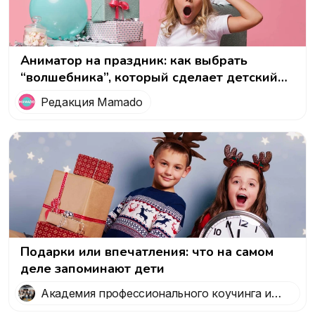
Аниматор на праздник: как выбрать
“волшебника”, который сделает детский
день незабываемым!
Редакция Mamado
Подарки или впечатления: что на самом
деле запоминают дети
Академия профессионального коучинга и
психологии 5 Prism