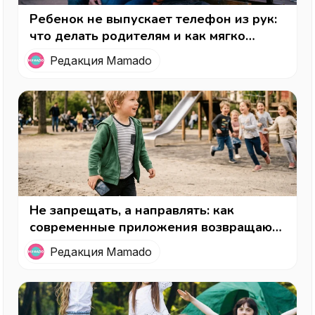
Ребенок не выпускает телефон из рук:
что делать родителям и как мягко
вернуть интерес к реальной жизни
Редакция Mamado
Не запрещать, а направлять: как
современные приложения возвращают
детям детство (и родителям —
Редакция Mamado
спокойствие)