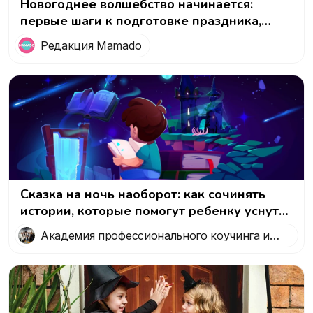
Новогоднее волшебство начинается:
первые шаги к подготовке праздника,
который запомнится!
Редакция Mamado
Сказка на ночь наоборот: как сочинять
истории, которые помогут ребенку уснуть
и избавиться от ночных кошмаров
Академия профессионального коучинга и
психологии 5 Prism