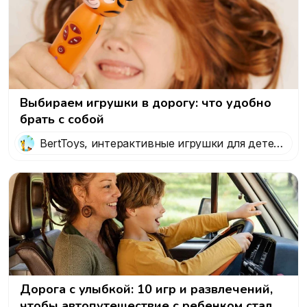
Выбираем игрушки в дорогу: что удобно
брать с собой
BertToys, интерактивные игрушки для детей
от 0 до 7 лет
Дорога с улыбкой: 10 игр и развлечений,
чтобы автопутешествие с ребенком стало