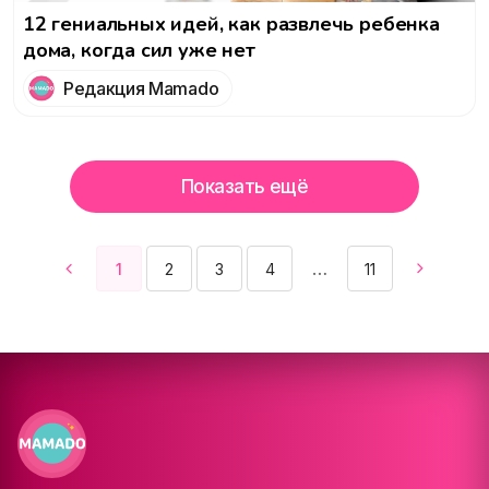
12 гениальных идей, как развлечь ребенка
дома, когда сил уже нет
Редакция Mamado
Показать ещё
1
2
3
4
11