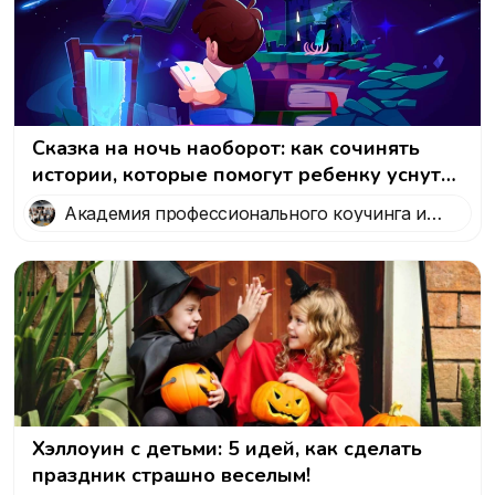
Сказка на ночь наоборот: как сочинять
истории, которые помогут ребенку уснуть
и избавиться от ночных кошмаров
Академия профессионального коучинга и
психологии 5 Prism
Хэллоуин с детьми: 5 идей, как сделать
праздник страшно веселым!