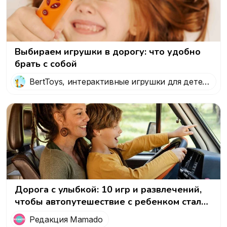
Выбираем игрушки в дорогу: что удобно
брать с собой
BertToys, интерактивные игрушки для детей
от 0 до 7 лет
Дорога с улыбкой: 10 игр и развлечений,
чтобы автопутешествие с ребенком стало
приключением!
Редакция Mamado