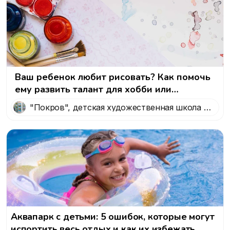
Ваш ребенок любит рисовать? Как помочь
ему развить талант для хобби или
профессии.
"Покров", детская художественная школа в
Митино, Москва
Аквапарк с детьми: 5 ошибок, которые могут
испортить весь отдых и как их избежать