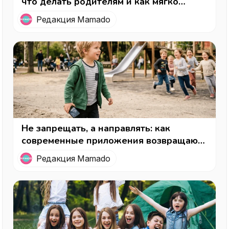
что делать родителям и как мягко
вернуть интерес к реальной жизни
Редакция Mamado
Не запрещать, а направлять: как
современные приложения возвращают
детям детство (и родителям —
Редакция Mamado
спокойствие)