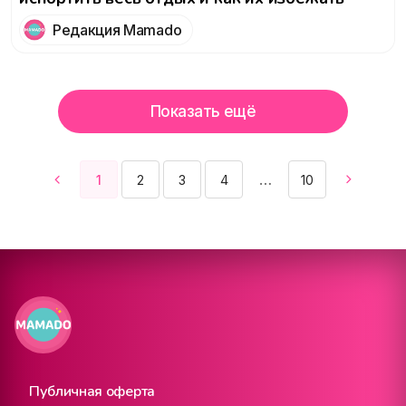
Редакция Mamado
Показать ещё
1
2
3
4
10
Публичная оферта