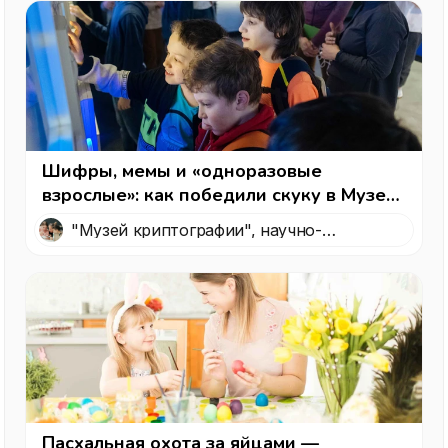
Шифры, мемы и «одноразовые
взрослые»: как победили скуку в Музее
криптографии — интересный вариант,
"Музей криптографии", научно-
куда пойти с детьми в Москве
технологический музей, посвященный
криптографии
Пасхальная охота за яйцами —