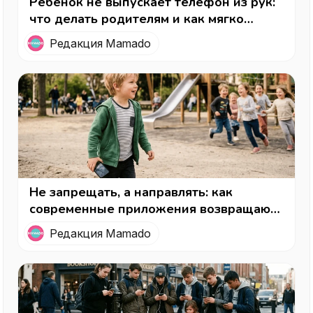
Ребенок не выпускает телефон из рук:
что делать родителям и как мягко
вернуть интерес к реальной жизни
Редакция Mamado
Не запрещать, а направлять: как
современные приложения возвращают
детям детство (и родителям —
Редакция Mamado
спокойствие)