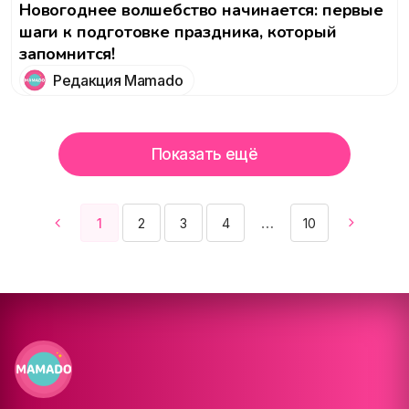
Новогоднее волшебство начинается: первые
шаги к подготовке праздника, который
запомнится!
Редакция Mamado
Показать ещё
1
2
3
4
10