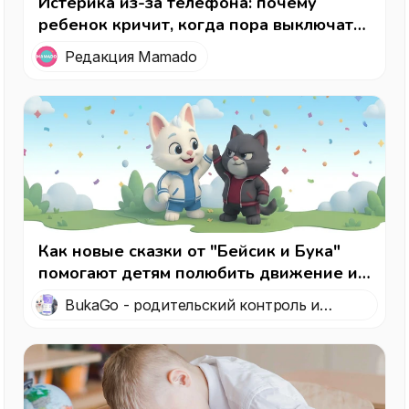
Истерика из-за телефона: почему
ребенок кричит, когда пора выключать
экран, и как правильно реагировать
Редакция Mamado
Как новые сказки от "Бейсик и Бука"
помогают детям полюбить движение и
порядок
BukaGo - родительский контроль и
умные паузы