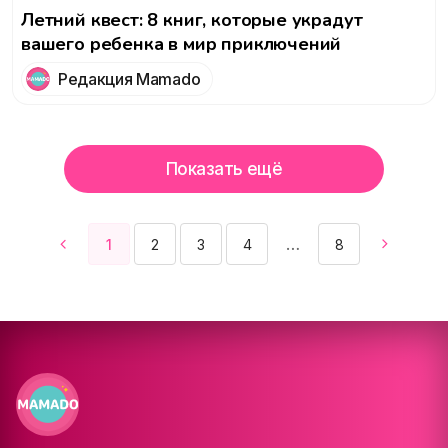
Летний квест: 8 книг, которые украдут
вашего ребенка в мир приключений
Редакция Mamado
Показать ещё
1
2
3
4
8