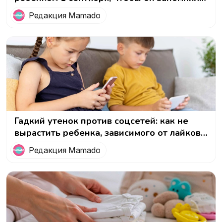
этот день
Редакция Mamado
Гадкий утенок против соцсетей: как не
вырастить ребенка, зависимого от лайков
и чужого мнения
Редакция Mamado