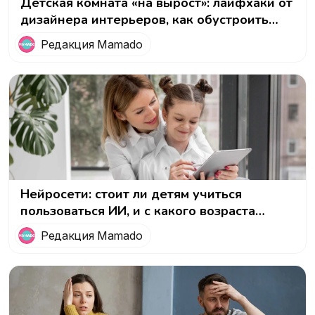
Детская комната «на вырост»: лайфхаки от
дизайнера интерьеров, как обустроить
дом, в котором растет ребенок
Редакция Mamado
Нейросети: стоит ли детям учиться
пользоваться ИИ, и с какого возраста
можно начинать обучение
Редакция Mamado