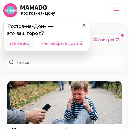
Ростов-на-Дону
Ростов-на-Дону
—
Отношения
, темы:
это ваш город?
Семья, Дети,
Да, верно
Нет, выбрать другой
Подарки