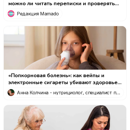
можно ли читать переписки и проверять
рюкзак?
Редакция Mamado
«Попкорновая болезнь»: как вейпы и
электронные сигареты убивают здоровье
легких
Анна Колчина - нутрициолог, специалист по
здоровому образу жизни